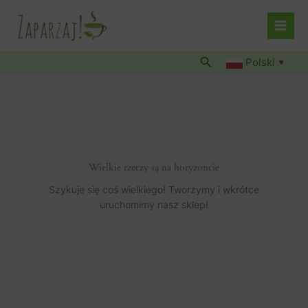
Przejdź
do
treści
Szukaj
Polski
▼
Wielkie rzeczy są na horyzoncie
Szykuje się coś wielkiego! Tworzymy i wkrótce
uruchomimy nasz sklep!