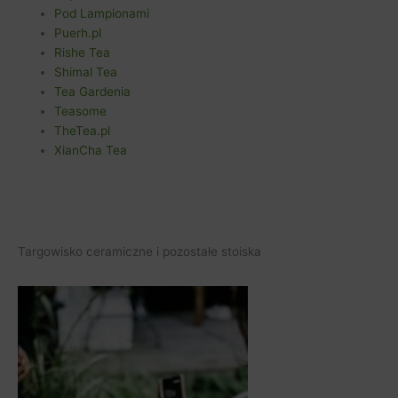
Pod Lampionami
Puerh.pl
Rishe Tea
Shimal Tea
Tea Gardenia
Teasome
TheTea.pl
XianCha Tea
Targowisko ceramiczne i pozostałe stoiska