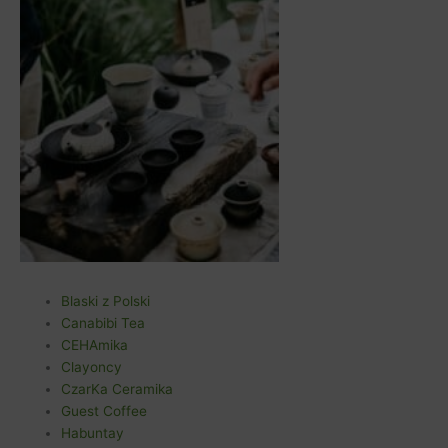
Blaski z Polski
Canabibi Tea
CEHAmika
Clayoncy
CzarKa Ceramika
Guest Coffee
Habuntay