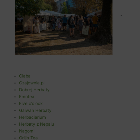
Ciaba
Czajownia.pl
Dobrej Herbaty
Emotea
Five o’clock
Gaiwan Herbaty
Herbaciarium
Herbaty z Nepalu
Nagomi
Orijin Tea