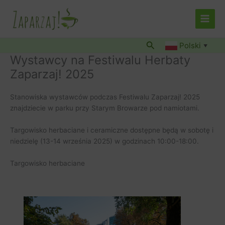
Przejdź
do
treści
Szukaj
Polski
▼
Wystawcy na Festiwalu Herbaty
Zaparzaj! 2025
Stanowiska wystawców podczas Festiwalu Zaparzaj! 2025
znajdziecie w parku przy Starym Browarze pod namiotami.
Targowisko herbaciane i ceramiczne dostępne będą w sobotę i
niedzielę (13-14 września 2025) w godzinach 10:00-18:00.
Targowisko herbaciane