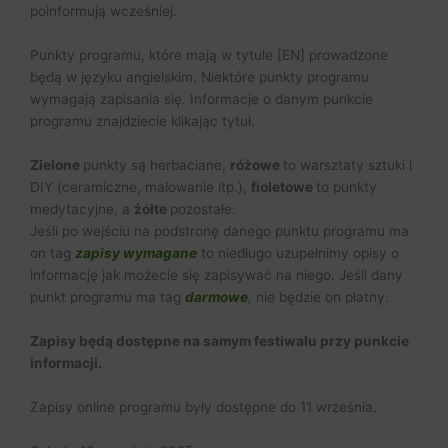
poinformują wcześniej.
Punkty programu, które mają w tytule [EN] prowadzone
będą w języku angielskim. Niektóre punkty programu
wymagają zapisania się. Informacje o danym punkcie
programu znajdziecie klikając tytuł.
Zielone
punkty są herbaciane,
różowe
to warsztaty sztuki i
DIY (ceramiczne, malowanie itp.),
fioletowe
to punkty
medytacyjne, a
żółte
pozostałe.
Jeśli po wejściu na podstronę danego punktu programu ma
on tag
zapisy wymagane
to niedługo uzupełnimy opisy o
informację jak możecie się zapisywać na niego. Jeśli dany
punkt programu ma tag
darmowe
,
nie będzie on płatny.
Zapisy będą dostępne na samym festiwalu przy punkcie
informacji.
Zapisy online programu były dostępne do 11 września.