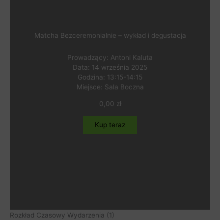
Matcha Bezceremonialnie – wykład i degustacja
Prowadzący: Antoni Kaluta
Data: 14 września 2025
Godzina: 13:15-14:15
Miejsce: Sala Boczna
0,00
zł
Kup teraz
Rozkład Czasowy Wydarzenia (1)