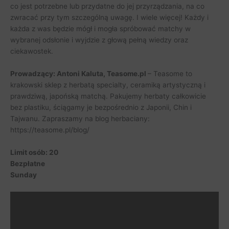
co jest potrzebne lub przydatne do jej przyrządzania, na co
zwracać przy tym szczególną uwagę. I wiele więcej! Każdy i
każda z was będzie mógł i mogła spróbować matchy w
wybranej odsłonie i wyjdzie z głową pełną wiedzy oraz
ciekawostek.
Prowadzący: Antoni Kaluta, Teasome.pl
– Teasome to
krakowski sklep z herbatą specialty, ceramiką artystyczną i
prawdziwą, japońską matchą. Pakujemy herbaty całkowicie
bez plastiku, ściągamy je bezpośrednio z Japonii, Chin i
Tajwanu. Zapraszamy na blog herbaciany:
https://teasome.pl/blog/
Limit osób: 20
Bezpłatne
Sunday