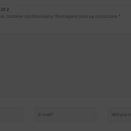
arz
nie zostanie opublikowany.
Wymagane pola są oznaczone
*
E-
Witryna
mail*
internetow