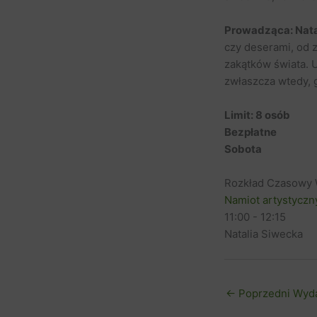
Prowadząca: Nata
czy deserami, od 
zakątków świata. 
zwłaszcza wtedy, 
Limit: 8 osób
Bezpłatne
Sobota
Rozkład Czasowy 
Namiot artystyczn
11:00
-
12:15
Natalia Siwecka
←
Poprzedni Wyd