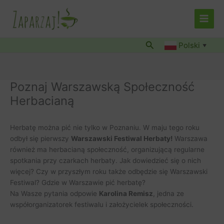
Przejdź
do
treści
Szukaj
Polski
▼
Poznaj Warszawską Społeczność
Herbacianą
Herbatę można pić nie tylko w Poznaniu. W maju tego roku
odbył się pierwszy
Warszawski Festiwal Herbaty!
Warszawa
również ma herbacianą społeczność, organizującą regularne
spotkania przy czarkach herbaty. Jak dowiedzieć się o nich
więcej? Czy w przyszłym roku także odbędzie się Warszawski
Festiwal? Gdzie w Warszawie pić herbatę?
Na Wasze pytania odpowie
Karolina Remisz
, jedna ze
współorganizatorek festiwalu i założycielek społeczności.