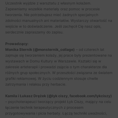
Uczestnik wyjdzie z warsztatu z własnym kolażem.
Zapewniamy wszelkie materiały oraz pomoc w procesie
tworzenia. Nie potrzebujesz mieć żadnych specjalnych
zdolności manualnych ani materiałów. Wystarczy otwartość na
wejście w to doświadczenie. Jeśli zachęcił Cię nasz opis,
serdecznie zapraszamy do zapisu.
Prowadzący:
Monika Sternik (@monsternik_collage)
– od czterech lat
zajmuje się tworzeniem kolaży, jej prace były prezentowane na
wystawach w Domu Kultury w Warszawie. Kształci się w
zakresie arteterapii i prowadzi zajęcia o tym charakterze dla
różnych grup społecznych. W przeszłości związana ze światem
grafiki reklamowej. W życiu codziennym stosuje chwile
zatrzymania i relaksu przy herbacie.
Kamila i Łukasz Drężek (@lyk ciszy, facebook.com/lykciszy)
– psychoterapeuci tworzący projekt Łyk Ciszy, mający na celu
łączenie technik terapeutycznych z procesem
przygotowywania i picia herbaty. Łączą techniki uważności,