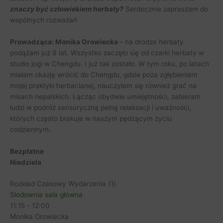
znaczy być człowiekiem herbaty?
Serdecznie zapraszam do
wspólnych rozważań
Prowadząca: Monika Orowiecka
– na drodze herbaty
podążam już 9 lat. Wszystko zaczęło się od czarki herbaty w
studio jogi w Chengdu. I już tak zostało. W tym roku, po latach
miałam okazję wrócić do Chengdu, gdzie poza zgłębieniem
mojej praktyki herbacianej, nauczyłam się również grać na
misach nepalskich. Łącząc obydwie umiejętności, zabieram
ludzi w podróż sensoryczną pełną relaksacji i uważności,
których często brakuje w naszym pędzącym życiu
codziennym.
Bezpłatne
Niedziela
Rozkład Czasowy Wydarzenia (1)
Słodownia sala główna
11:15
-
12:00
Monika Orowiecka