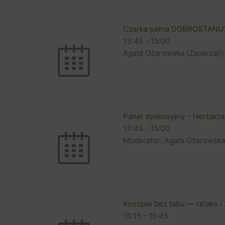
Czarka pełna DOBROSTANU? –
13:45
-
15:00
Agata Ożarowska (Zaparzaj!)
Panel dyskusyjny – Herbaci
13:45
-
15:00
Moderator: Agata Ożarowsk
Konopie bez tabu — relaks i 
15:15
-
15:45