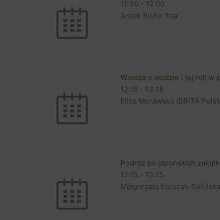
11:30
-
12:00
Areek Rishe Tea
Wiedza o wodzie i jej roli w
12:15
-
13:15
Eliza Morawska (BRITA Polsk
Podróż po japońskich zakątk
12:15
-
13:15
Małgorzata Korczak-Sulińsk