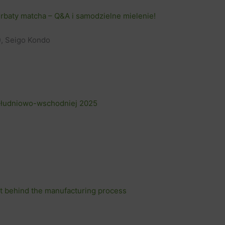
rbaty matcha – Q&A i samodzielne mielenie!
), Seigo Kondo
południowo-wschodniej 2025
et behind the manufacturing process