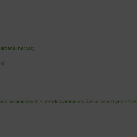
 parzeniu herbaty
a)
ach ceramicznych – przedstawienie stylów ceramicznych z trze
a