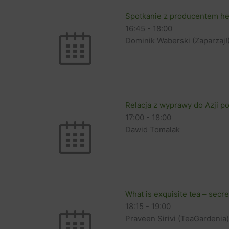
Spotkanie z producentem he
16:45
-
18:00
Dominik Waberski (Zaparzaj!
Relacja z wyprawy do Azji 
17:00
-
18:00
Dawid Tomalak
What is exquisite tea – secr
18:15
-
19:00
Praveen Sirivi (TeaGardenia)