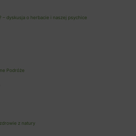
 dyskusja o herbacie i naszej psychice
ane Podróże
a
zdrowie z natury