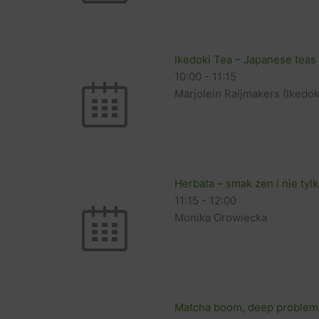
Ikedoki Tea – Japanese teas
10:00
-
11:15
Marjolein Raijmakers (Ikedo
Herbata – smak zen i nie tylk
11:15
-
12:00
Monika Orowiecka
Matcha boom, deep problem