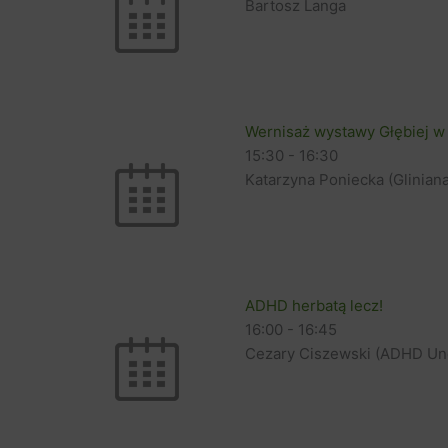
Bartosz Langa
Wernisaż wystawy Głębiej w
15:30
-
16:30
Katarzyna Poniecka (Gliniana
ADHD herbatą lecz!
16:00
-
16:45
Cezary Ciszewski (ADHD Un