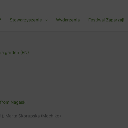
?
Stowarzyszenie
Wydarzenia
Festiwal Zaparzaj!
tea garden (EN)
 from Nagaski
ki), Marta Skorupska (Mochiko)