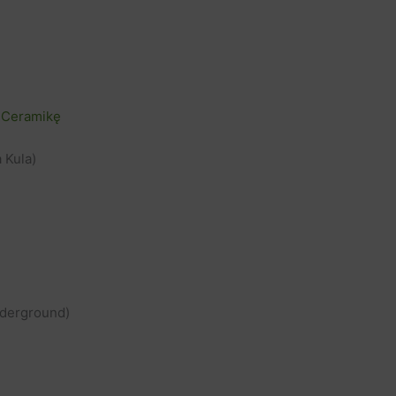
 Ceramikę
 Kula)
derground)