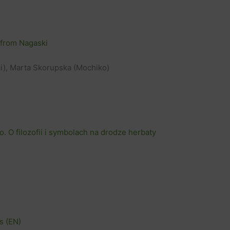
 from Nagaski
ki), Marta Skorupska (Mochiko)
o. O filozofii i symbolach na drodze herbaty
s (EN)