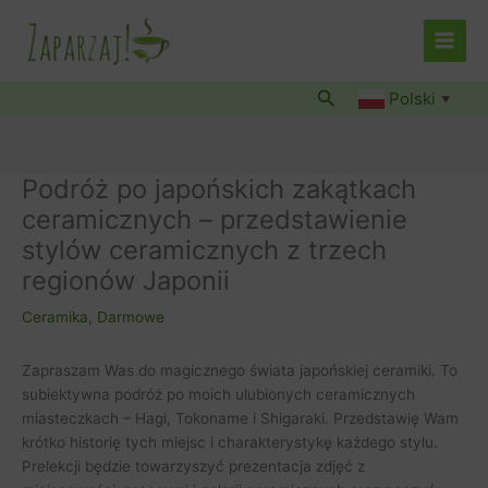
Przejdź
do
treści
Szukaj
Polski
▼
Podróż po japońskich zakątkach
ceramicznych – przedstawienie
stylów ceramicznych z trzech
regionów Japonii
Ceramika
,
Darmowe
Zapraszam Was do magicznego świata japońskiej ceramiki. To
subiektywna podróż po moich ulubionych ceramicznych
miasteczkach – Hagi, Tokoname i Shigaraki. Przedstawię Wam
krótko historię tych miejsc i charakterystykę każdego stylu.
Prelekcji będzie towarzyszyć prezentacja zdjęć z