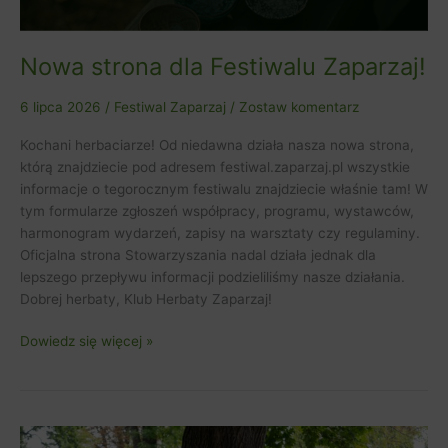
Nowa strona dla Festiwalu Zaparzaj!
6 lipca 2026
/
Festiwal Zaparzaj
/
Zostaw komentarz
Kochani herbaciarze! Od niedawna działa nasza nowa strona,
którą znajdziecie pod adresem festiwal.zaparzaj.pl wszystkie
informacje o tegorocznym festiwalu znajdziecie właśnie tam! W
tym formularze zgłoszeń współpracy, programu, wystawców,
harmonogram wydarzeń, zapisy na warsztaty czy regulaminy.
Oficjalna strona Stowarzyszania nadal działa jednak dla
lepszego przepływu informacji podzieliliśmy nasze działania.
Dobrej herbaty, Klub Herbaty Zaparzaj!
Dowiedz się więcej »
Galerie