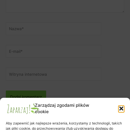
Nazwa*
E-
mail*
Witryna
internetowa
Zarządzaj zgodami plików
cookie
Aby zapewnić jak najlepsze wrażenia, korzystamy z technologii, takich
jak pliki cookie, do przechowywania i/lub uzyskiwania dostępu do