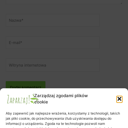
Nazwa*
E-
mail*
Witryna
internetowa
Zarządzaj zgodami plików
cookie
Aby zapewnić jak najlepsze wrażenia, korzystamy z technologii, takich
jak pliki cookie, do przechowywania i/lub uzyskiwania dostępu do
informacji o urządzeniu. Zgoda na te technologie pozwoli nam
Zapisy na warsztaty