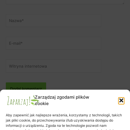
Nazwa*
E-
mail*
Witryna
internetowa
Zarządzaj zgodami plików
cookie
Aby zapewnić jak najlepsze wrażenia, korzystamy z technologii, takich
jak pliki cookie, do przechowywania i/lub uzyskiwania dostępu do
informacji o urządzeniu. Zgoda na te technologie pozwoli nam
Zapisy na warsztaty