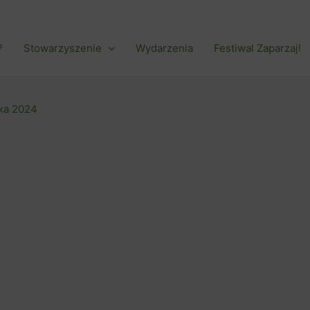
?
Stowarzyszenie
Wydarzenia
Festiwal Zaparzaj!
ika 2024