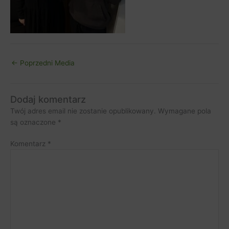
←
Poprzedni Media
Dodaj komentarz
Twój adres email nie zostanie opublikowany.
Wymagane pola
są oznaczone
*
Komentarz
*