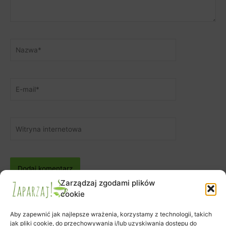
Nazwa*
E-
mail*
Witryna
internetowa
Zarządzaj zgodami plików
cookie
Aby zapewnić jak najlepsze wrażenia, korzystamy z technologii, takich
jak pliki cookie, do przechowywania i/lub uzyskiwania dostępu do