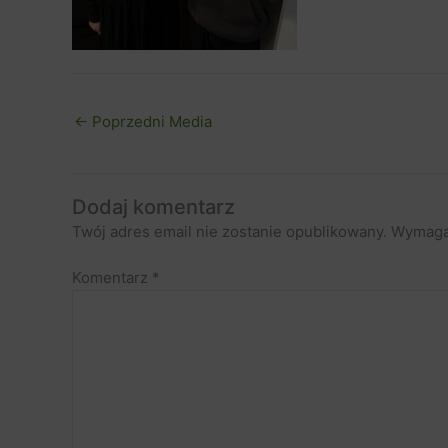
←
Poprzedni Media
Dodaj komentarz
Twój adres email nie zostanie opublikowany.
Wymaga
Komentarz
*