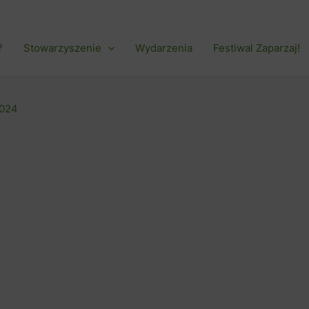
?
Stowarzyszenie
Wydarzenia
Festiwal Zaparzaj!
2024