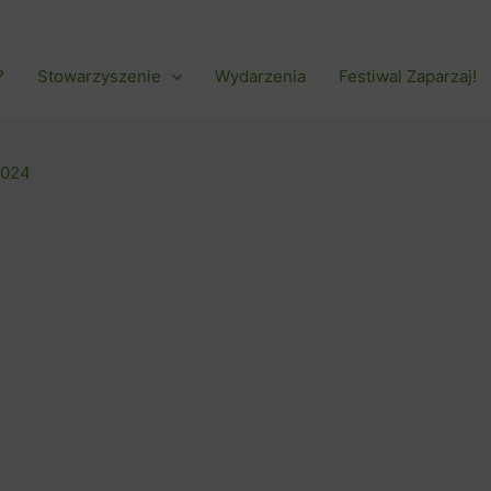
?
Stowarzyszenie
Wydarzenia
Festiwal Zaparzaj!
2024