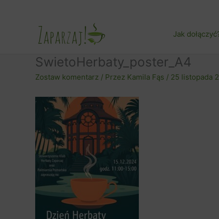
Przejdź
do
treści
Jak dołączyć
SwietoHerbaty_poster_A4
Zostaw komentarz
/ Przez
Kamila Fąs
/
25 listopada 