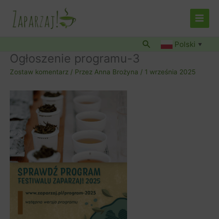
Przejdź
do
treści
Szukaj
Polski
▼
Ogłoszenie programu-3
Zostaw komentarz
/ Przez
Anna Brożyna
/
1 września 2025