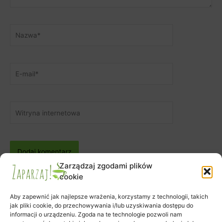
Nazwa*
E-
mail*
Witryna
internetowa
Zarządzaj zgodami plików
cookie
Aby zapewnić jak najlepsze wrażenia, korzystamy z technologii, takich
jak pliki cookie, do przechowywania i/lub uzyskiwania dostępu do
informacji o urządzeniu. Zgoda na te technologie pozwoli nam
Zapisy na warsztaty