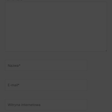
Nazwa*
E-
mail*
Witryna
internetowa