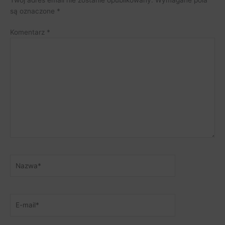
są oznaczone
*
Komentarz
*
Nazwa*
E-
mail*