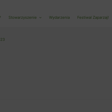
?
Stowarzyszenie
Wydarzenia
Festiwal Zaparzaj!
023