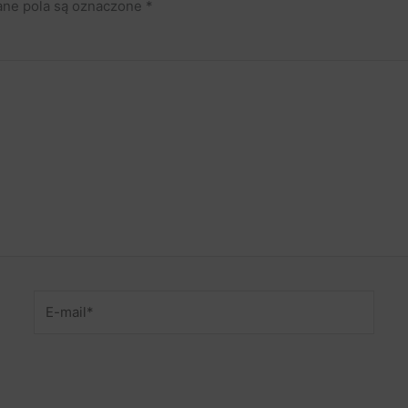
ne pola są oznaczone
*
E-
mail*