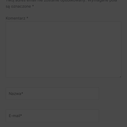
są oznaczone
*
Komentarz
*
Nazwa*
E-
mail*