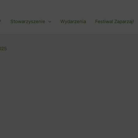
?
Stowarzyszenie
Wydarzenia
Festiwal Zaparzaj!
025