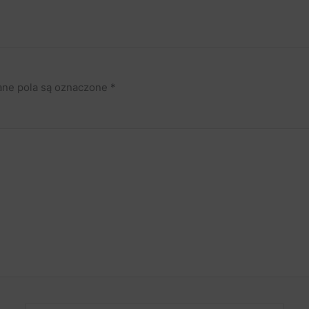
ne pola są oznaczone
*