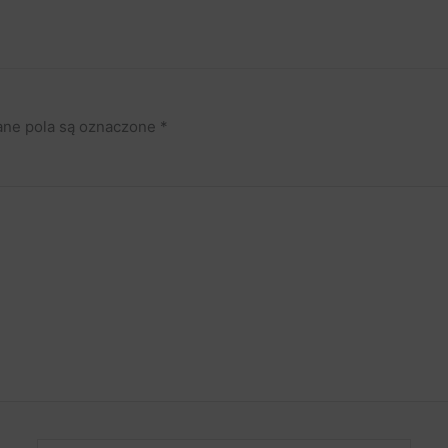
ne pola są oznaczone
*