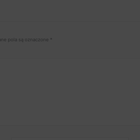
ne pola są oznaczone
*