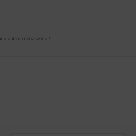
ne pola są oznaczone
*