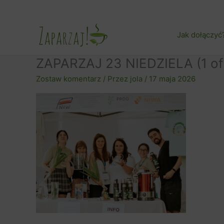
Przejdź
do
treści
Jak dołączyć
ZAPARZAJ 23 NIEDZIELA (1 of 
Zostaw komentarz
/ Przez
jola
/
17 maja 2026