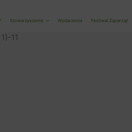
?
Stowarzyszenie
Wydarzenia
Festiwal Zaparzaj!
1)-11