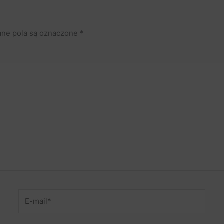
ne pola są oznaczone
*
E-
mail*