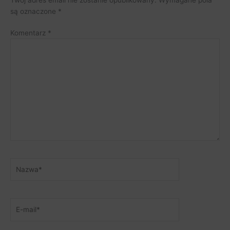
są oznaczone
*
Komentarz
*
Nazwa*
E-
mail*