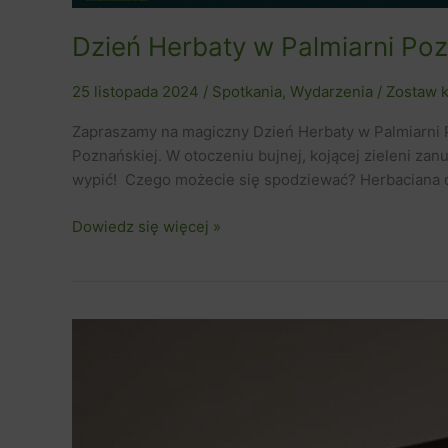
Dzień Herbaty w Palmiarni Poz
25 listopada 2024
/
Spotkania
,
Wydarzenia
/
Zostaw 
Zapraszamy na magiczny Dzień Herbaty w Palmiarni P
Poznańskiej. W otoczeniu bujnej, kojącej zieleni zanur
wypić! Czego możecie się spodziewać? Herbaciana 
Dowiedz się więcej »
Ślepy
Mistrz
2024