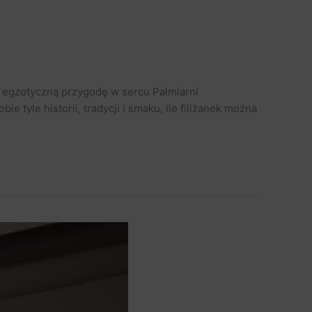
a egzotyczną przygodę w sercu Palmiarni
e tyle historii, tradycji i smaku, ile filiżanek można