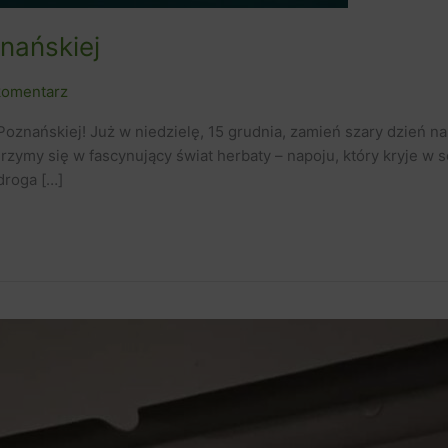
nańskiej
komentarz
oznańskiej! Już w niedzielę, 15 grudnia, zamień szary dzień n
zymy się w fascynujący świat herbaty – napoju, który kryje w sobi
droga […]