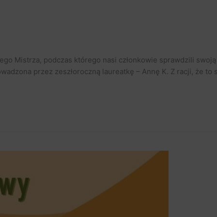
pego Mistrza, podczas którego nasi członkowie sprawdzili swoją
owadzona przez zeszłoroczną laureatkę – Annę K. Z racji, że to