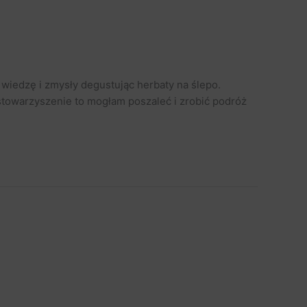
 wiedzę i zmysły degustując herbaty na ślepo.
 stowarzyszenie to mogłam poszaleć i zrobić podróż