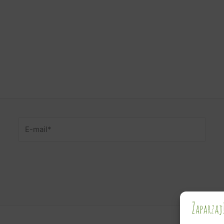
E-
mail*