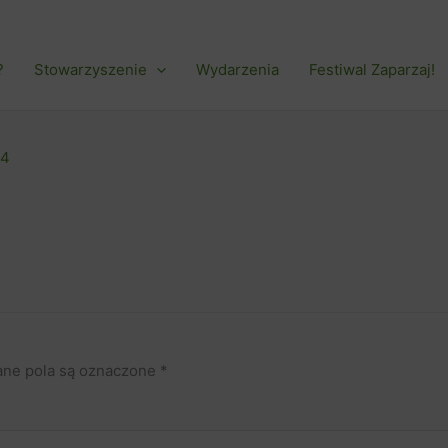
?
Stowarzyszenie
Wydarzenia
Festiwal Zaparzaj!
24
ne pola są oznaczone
*