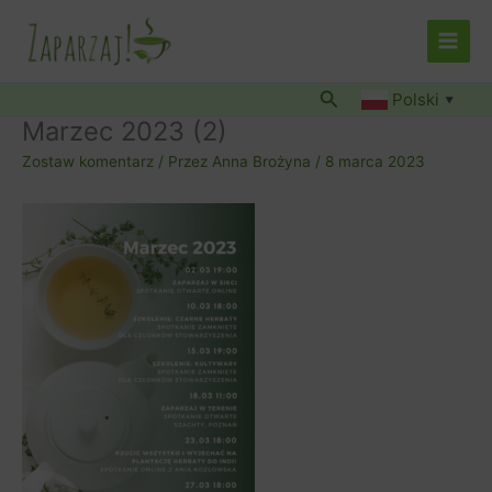
Przejdź
do
treści
Szukaj
Polski
▼
Marzec 2023 (2)
Zostaw komentarz
/ Przez
Anna Brożyna
/
8 marca 2023