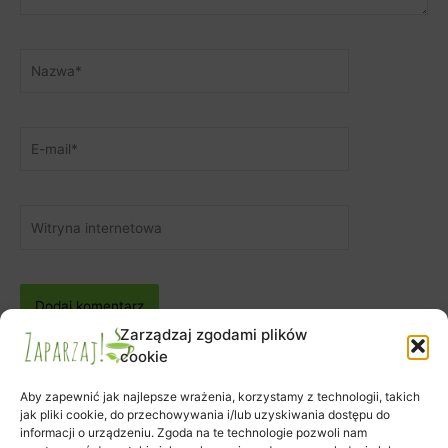
Nazwa*
E-
mail*
Witryna
internetowa
Zarządzaj zgodami plików
cookie
Aby zapewnić jak najlepsze wrażenia, korzystamy z technologii, takich
jak pliki cookie, do przechowywania i/lub uzyskiwania dostępu do
informacji o urządzeniu. Zgoda na te technologie pozwoli nam
Zapisy na warsztaty