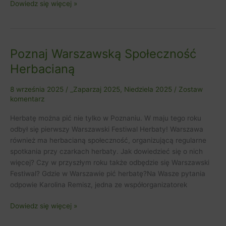
Dowiedz się więcej »
Poznaj Warszawską Społeczność
Poznaj
Warszawską
Herbacianą
Społeczność
Herbacianą
8 września 2025
/
_Zaparzaj 2025
,
Niedziela 2025
/
Zostaw
komentarz
Herbatę można pić nie tylko w Poznaniu. W maju tego roku
odbył się pierwszy Warszawski Festiwal Herbaty! Warszawa
również ma herbacianą społeczność, organizującą regularne
spotkania przy czarkach herbaty. Jak dowiedzieć się o nich
więcej? Czy w przyszłym roku także odbędzie się Warszawski
Festiwal? Gdzie w Warszawie pić herbatę?Na Wasze pytania
odpowie Karolina Remisz, jedna ze współorganizatorek
Dowiedz się więcej »